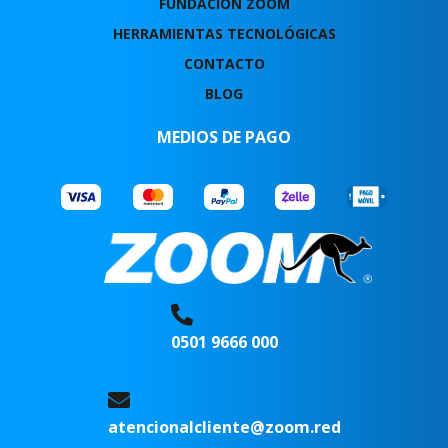
FUNDACIÓN ZOOM
HERRAMIENTAS TECNOLÓGICAS
CONTACTO
BLOG
MEDIOS DE PAGO
0501 9666 000
atencionalcliente@zoom.red