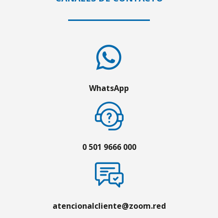
WhatsApp
0 501 9666 000
atencionalcliente@zoom.red