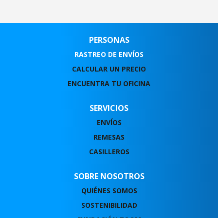
PERSONAS
RASTREO DE ENVÍOS
CALCULAR UN PRECIO
ENCUENTRA TU OFICINA
SERVICIOS
ENVÍOS
REMESAS
CASILLEROS
SOBRE NOSOTROS
QUIÉNES SOMOS
SOSTENIBILIDAD