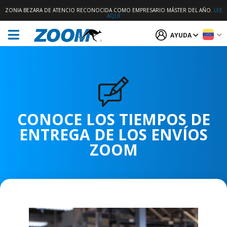
ZONIA BEZARA DE ATENCIO RECONOCIDA COMO EMPRESARIO MÁSTER DEL AÑO.
LEE
AQUÍ
AYUDA
CONOCE LOS TIEMPOS DE
ENTREGA DE LOS ENVÍOS
ZOOM