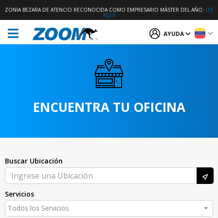
ZONIA BEZARA DE ATENCIO RECONOCIDA COMO EMPRESARIO MÁSTER DEL AÑO.
LEE
AQUÍ
AYUDA
ENCUENTRA TU OFICINA
Buscar Ubicación
Servicios
Todos los Servicios