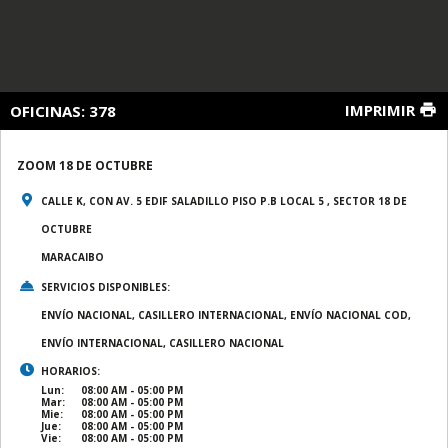
IMPRIMIR
OFICINAS:
378
ZOOM 18 DE OCTUBRE
CALLE K, CON AV. 5 EDIF SALADILLO PISO P.B LOCAL 5 , SECTOR 18 DE
OCTUBRE
MARACAIBO
SERVICIOS DISPONIBLES:
ENVÍO NACIONAL, CASILLERO INTERNACIONAL, ENVÍO NACIONAL COD,
ENVÍO INTERNACIONAL, CASILLERO NACIONAL
HORARIOS:
Lun:
08:00 AM - 05:00 PM
Mar:
08:00 AM - 05:00 PM
Mie:
08:00 AM - 05:00 PM
Jue:
08:00 AM - 05:00 PM
Vie:
08:00 AM - 05:00 PM