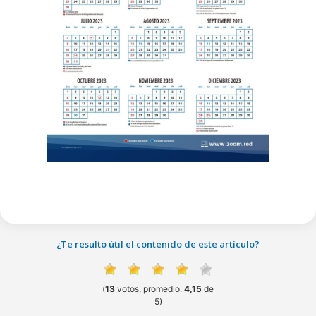
¿Te resulto útil el contenido de este artículo?
(
13
votos, promedio:
4,15
de
5)