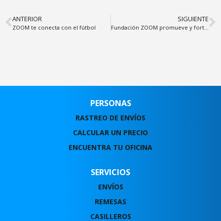
ANTERIOR
SIGUIENTE
ZOOM te conecta con el fútbol
Fundación ZOOM promueve y fortalece una movilidad segura
PERSONAS
RASTREO DE ENVÍOS
CALCULAR UN PRECIO
ENCUENTRA TU OFICINA
SERVICIOS
ENVÍOS
REMESAS
CASILLEROS