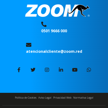
0501 9666 000
atencionalcliente@zoom.red
Política de Cookies
Aviso Legal
Privacidad Web
Normativa Legal