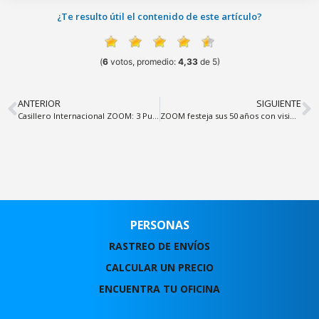
¿Te resulto útil el contenido de este artículo?
(
6
votos, promedio:
4,33
de 5)
ANTERIOR
SIGUIENTE
Casillero Internacional ZOOM: 3 Puntos clave sobre verificación del peso y servicio exclusivamente aéreo
ZOOM festeja sus 50 años con visión de futuro
PERSONAS
RASTREO DE ENVÍOS
CALCULAR UN PRECIO
ENCUENTRA TU OFICINA