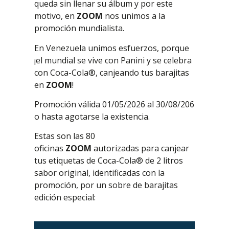
queda sin llenar su álbum y por este
motivo, en
ZOOM
nos unimos a la
promoción mundialista.
En Venezuela unimos esfuerzos, porque
¡el mundial se vive con Panini y se celebra
con Coca-Cola®︎, canjeando tus barajitas
en
ZOOM
!
Promoción válida 01/05/2026 al 30/08/206
o hasta agotarse la existencia.
Estas son las 80
oficinas
ZOOM
autorizadas para canjear
tus etiquetas de Coca-Cola®︎ de 2 litros
sabor original, identificadas con la
promoción, por un sobre de barajitas
edición especial: