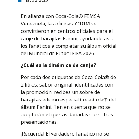
mayo 2, 2026
En alianza con Coca-Cola®︎ FEMSA
Venezuela, las oficinas
ZOOM
se
convirtieron en centros oficiales para el
canje de barajitas Panini, ayudando así a
los fanáticos a completar su álbum oficial
del Mundial de Fútbol FIFA 2026.
¿Cuál es la dinámica de canje?
Por cada dos etiquetas de Coca-Cola®︎ de
2 litros, sabor original, identificadas con
la promoción, recibes un sobre de
barajitas edición especial Coca-Cola®︎ del
álbum Panini. Ten en cuenta que no se
aceptarán etiquetas dañadas o de otras
presentaciones.
¡Recuerda! El verdadero fanático no se