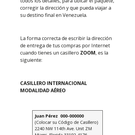
todos los detalles, para ubicar el paquete,
corregir la dirección y que pueda viajar a
su destino final en Venezuela.
La forma correcta de escribir la dirección
de entrega de tus compras por Internet
cuando tienes un casillero
ZOOM
, es la
siguiente:
CASILLERO INTERNACIONAL
MODALIDAD AÉREO
Juan Pérez
000-000000
(Colocar su Código de Casillero)
2240 NW 114th Ave. Unit ZM
Miami, Florida 33192-4176