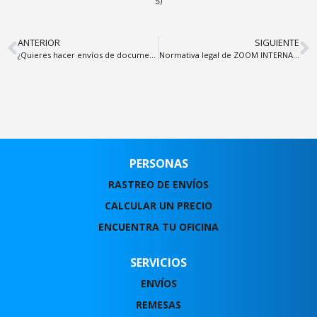
5)
ANTERIOR
SIGUIENTE
¿Quieres hacer envíos de documentos o mercancía hacia Venezuela?
Normativa legal de ZOOM INTERNATIONAL SERVICES, C.A.
PERSONAS
RASTREO DE ENVÍOS
CALCULAR UN PRECIO
ENCUENTRA TU OFICINA
SERVICIOS
ENVÍOS
REMESAS