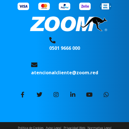
0501 9666 000
atencionalcliente@zoom.red
Política de Cookies
Aviso Legal
Privacidad Web
Normativa Legal