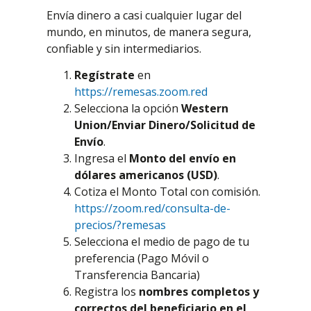
Envía dinero a casi cualquier lugar del
mundo, en minutos, de manera segura,
confiable y sin intermediarios.
Regístrate
en
https://remesas.zoom.red
Selecciona la opción
Western
Union/Enviar Dinero/Solicitud de
Envío
.
Ingresa el
Monto del envío en
dólares americanos (USD)
.
Cotiza el Monto Total con comisión.
https://zoom.red/consulta-de-
precios/?remesas
Selecciona el medio de pago de tu
preferencia (Pago Móvil o
Transferencia Bancaria)
Registra los
nombres completos y
correctos del beneficiario en el