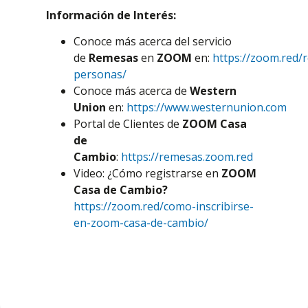
Información de Interés:
Conoce más acerca del servicio
de
Remesas
en
ZOOM
en:
https://zoom.red/
personas/
Conoce más acerca de
Western
Union
en:
https://www.westernunion.com
Portal de Clientes de
ZOOM Casa
de
Cambio
:
https://remesas.zoom.red
Video: ¿Cómo registrarse en
ZOOM
Casa de Cambio?
https://zoom.red/como-inscribirse-
en-zoom-casa-de-cambio/