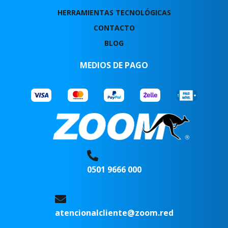
HERRAMIENTAS TECNOLÓGICAS
CONTACTO
BLOG
MEDIOS DE PAGO
0501 9666 000
atencionalcliente@zoom.red