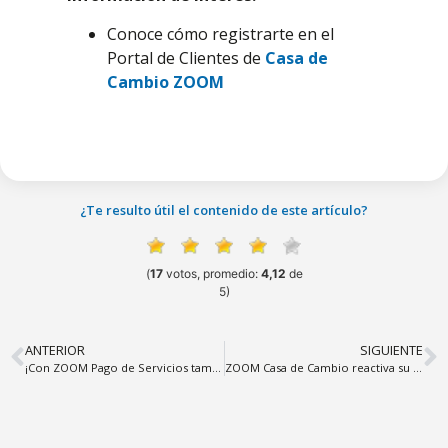
Conoce cómo registrarte en el
Portal de Clientes de
Casa de
Cambio ZOOM
¿Te resulto útil el contenido de este artículo?
(
17
votos, promedio:
4,12
de
5)
ANTERIOR
SIGUIENTE
¡Con ZOOM Pago de Servicios también ganas en este Black Friday!
ZOOM Casa de Cambio reactiva su servicio de envío de dinero desde EEUU hacia Venezuela