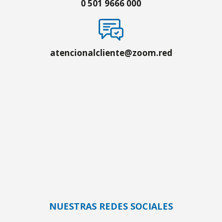
0 501 9666 000
atencionalcliente@zoom.red
NUESTRAS REDES SOCIALES