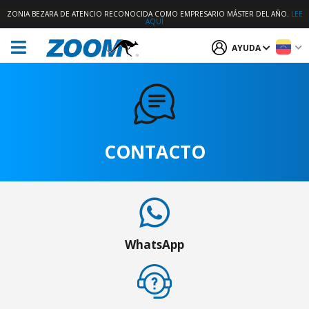
ZONIA BEZARA DE ATENCIO RECONOCIDA COMO EMPRESARIO MÁSTER DEL AÑO.
LEE
AQUÍ
AYUDA
CONTACTO
WhatsApp